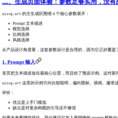
二、生成页面体验：参数足够实用，没有
的主生成区围绕 4 个核心参数展开：
aisvg.art
Prompt 文本描述
模型选择
比例选择
风格选择
从产品设计角度看，这套参数设计是合理的，因为它正好覆盖了 
1. Prompt 输入
首页把文本描述放在最核心位置，而且给了预设示例。这对新用户
这里的示例方向比较聪明，偏向图标、插画、徽章
aisvg.art
评价：
优点是上手门槛低
缺点是对复杂构图的引导还不够强
如果未来要继续优化，我会建议它加入更明确的 prompt 模板