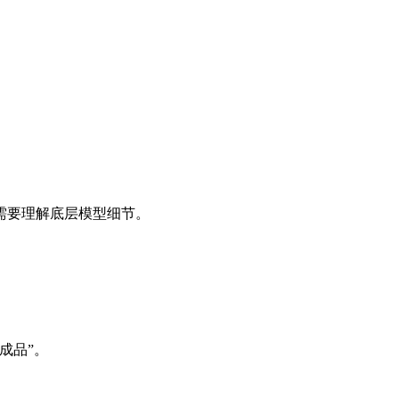
需要理解底层模型细节。
成品”。