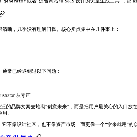
或者“适合网站和 SaaS 设计的矢量生成工具”，那
n generator
a
很清晰，几乎没有理解门槛。核心卖点集中在几件事上：
，通常已经遇到过以下问题：
ator 从零画
泛的品牌文案去堆砌“创意未来”，而是把用户最关心的入口放
会用。
。它不像设计社区，也不像资产市场，而更像一个“拿来就用”的