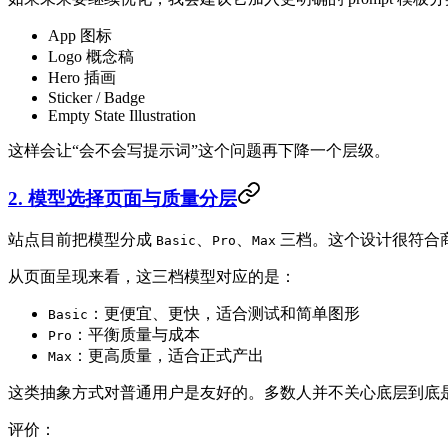
App 图标
Logo 概念稿
Hero 插画
Sticker / Badge
Empty State Illustration
这样会让“会不会写提示词”这个问题再下降一个层级。
2. 模型选择页面与质量分层
站点目前把模型分成
、
、
三档。这个设计很符合
Basic
Pro
Max
从页面呈现来看，这三档模型对应的是：
：更便宜、更快，适合测试和简单图形
Basic
：平衡质量与成本
Pro
：更高质量，适合正式产出
Max
这类抽象方式对普通用户是友好的。多数人并不关心底层到底是
评价：