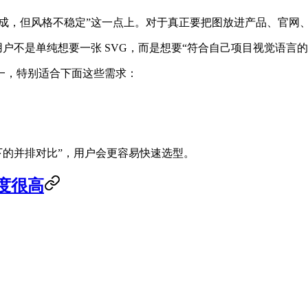
“能生成，但风格不稳定”这一点上。对于真正要把图放进产品、官
不是单纯想要一张 SVG，而是想要“符合自己项目视觉语言的 
一，特别适合下面这些需求：
格下的并排对比”，用户会更容易快速选型。
度很高
：