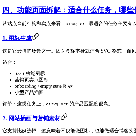
四、功能页面拆解：适合什么任务，哪些
从站点当前结构和卖点来看，
最适合的任务主要有
aisvg.art
1. 图标生成
这是它最强的场景之一。因为图标本身就适合 SVG 格式，而
适合：
SaaS 功能图标
营销页卖点图标
onboarding / empty state 图标
小型产品插图
评价：这类任务上，
的产品匹配度很高。
aisvg.art
2. 网站插画与营销素材
它支持比例选择，这意味着不仅能做图标，也能做适合博客头