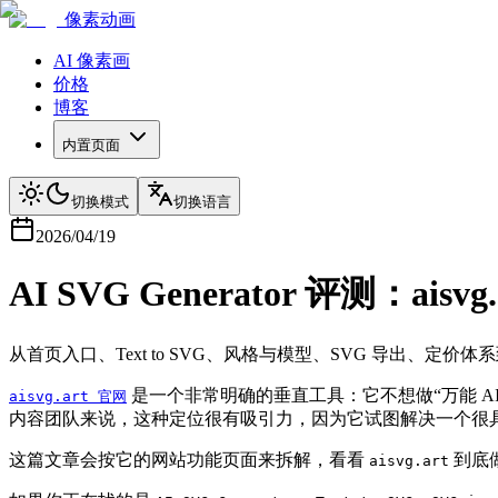
像素动画
AI 像素画
价格
博客
内置页面
切换模式
切换语言
2026/04/19
AI SVG Generator 评测：
从首页入口、Text to SVG、风格与模型、SVG 导出、定价体
是一个非常明确的垂直工具：它不想做“万能 AI
aisvg.art 官网
内容团队来说，这种定位很有吸引力，因为它试图解决一个很具体的
这篇文章会按它的网站功能页面来拆解，看看
到底
aisvg.art