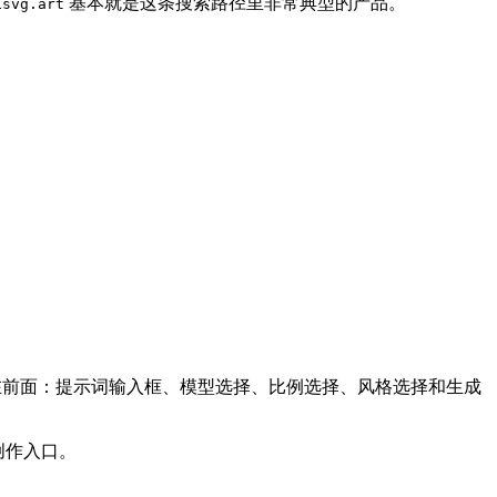
基本就是这条搜索路径里非常典型的产品。
isvg.art
在前面：提示词输入框、模型选择、比例选择、风格选择和生成
创作入口。