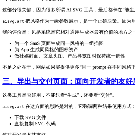
这部分很关键，因为很多所谓 AI SVG 工具，最后都卡在
把风格作为一级参数展示，是一个正确决策。因为用户
aisvg.art
我的评价是：风格系统是它相对通用生成器最有价值的地方之
为一个 SaaS 页面生成同一风格的一组插图
为 App 生成同风格的图标资产
做社媒封面、文章头图、产品导览图时保持统一调性
不足之处在于，网站如果能提供更多“同一 prompt 在不同风
三、导出与交付页面：面向开发者的友好
这类工具是否好用，不能只看“生成”，还要看“交付”。
在这方面的思路是对的，它强调两种结果使用方式
aisvg.art
下载 SVG 文件
直接复制 SVG 代码
这对开发者尤其友好。