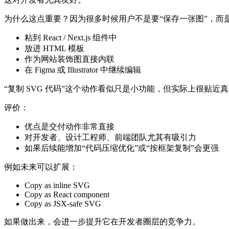
为什么这点重要？因为很多时候用户不是要“保存一张图”，而
粘到 React / Next.js 组件中
放进 HTML 模板
作为网站装饰图直接内联
在 Figma 或 Illustrator 中继续编辑
“复制 SVG 代码”这个动作看似只是小功能，但实际上很贴近
评价：
优点是交付动作非常直接
对开发者、设计工程师、前端团队尤其有吸引力
如果后续能增加“代码压缩优化”或“按框架复制”会更强
例如未来可以扩展：
Copy as inline SVG
Copy as React component
Copy as JSX-safe SVG
如果做出来，会进一步提升它在开发者圈层的竞争力。