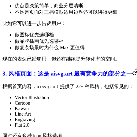
优点是决策简单，商业分层清晰
不足是页面对三档模型适用边界还可以讲得更细
比如它可以进一步告诉用户：
做图标优先选哪档
做品牌插画优先选哪档
做复杂场景时为什么 Max 更值得
现在的表达已经够用，但还有继续提升转化率的空间。
3. 风格页面：这是 aisvg.art 最有竞争力的部分之一
根据首页内容，
提供了 22+ 种风格，包括常见的：
aisvg.art
Vector Illustration
Cartoon
Kawaii
Line Art
Engraving
Flat 2.0
同时还有多种 icon 风格选项。